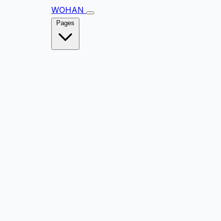
WOHAN
Pages